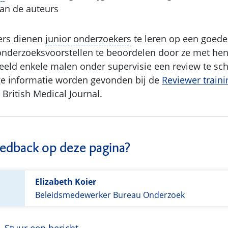
an de auteurs
ers dienen
junior onderzoekers
te leren op een goed
nderzoeksvoorstellen te beoordelen door ze met hen
beeld enkele malen onder supervisie een review te sch
ge informatie worden gevonden bij de
Reviewer traini
British Medical Journal.
edback op deze pagina?
Elizabeth Koier
Beleidsmedewerker Bureau Onderzoek