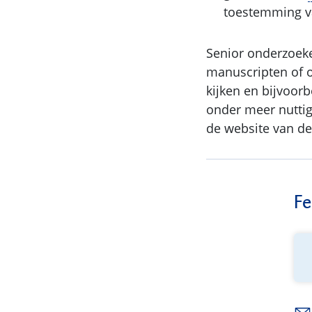
toestemming v
Senior onderzoek
manuscripten of o
kijken en bijvoor
onder meer nutti
de website van de 
Fe