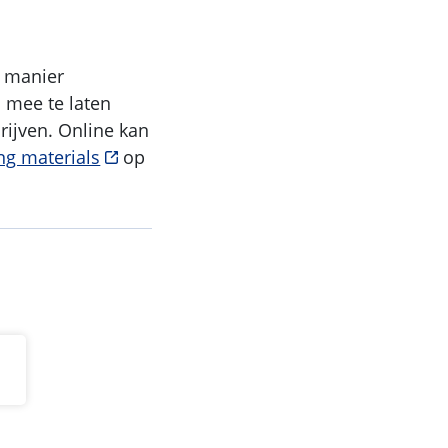
e manier
 mee te laten
rijven. Online kan
ng materials
op