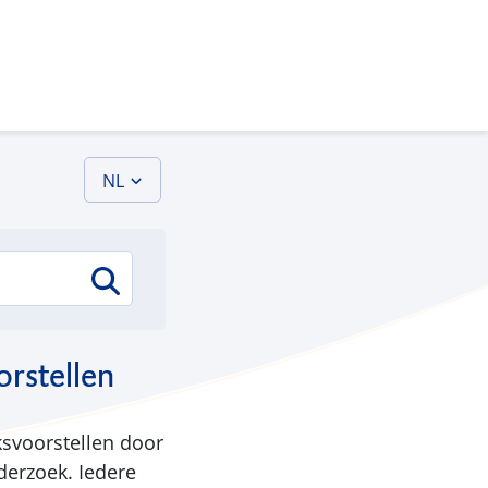
NL
rstellen
ksvoorstellen door
derzoek. Iedere