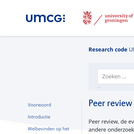
Research code
U
Peer review
Voorwoord
Introductie
Peer review, de e
Welbevinden op het
andere onderzoeke