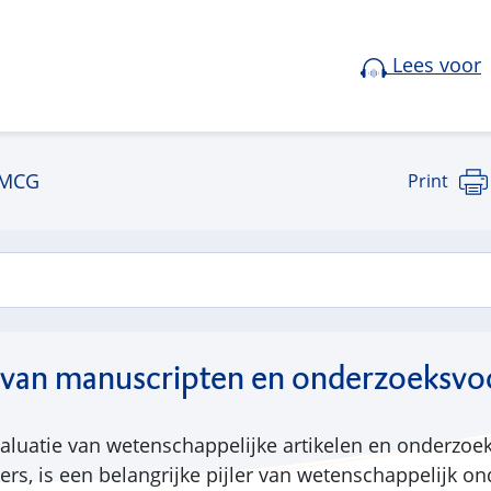
Lees voor
MCG
Print
 van manuscripten en onderzoeksvoo
valuatie van wetenschappelijke artikelen en onderzoe
rs, is een belangrijke pijler van wetenschappelijk on